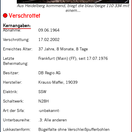
Aus Heidelberg kommend, biegt die blau/beige 110 334 mit
einem...
Verschrottet
Kernangaben:
Abnahme:
09.06.1964
Verschrottung:
17.02.2002
Erreichtes Alter:
37 Jahre, 8 Monate, 8 Tage
Letzte
Frankfurt (Main) (FF), seit 17.07.1976
Beheimatung:
Besitzer:
DB Regio AG
Hersteller:
Krauss-Maffei, 19039
Elektrik:
SSW
Schaltwerk:
N28H
Art der Sifa:
-unbekannt-
Unterbaureihe:
.3: Alle anderen
Lokkastenform:
Bügelfalte ohne Verschleißpufferbohlen