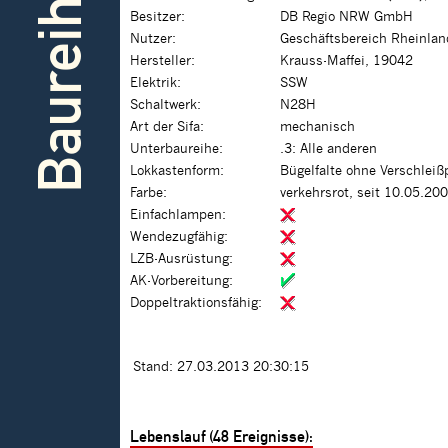
Baureihe
Besitzer:
DB Regio NRW GmbH
Nutzer:
Geschäftsbereich Rheinlan
Hersteller:
Krauss-Maffei, 19042
Elektrik:
SSW
Schaltwerk:
N28H
Art der Sifa:
mechanisch
Unterbaureihe:
.3: Alle anderen
Lokkastenform:
Bügelfalte ohne Verschleiß
Farbe:
verkehrsrot, seit 10.05.20
Einfachlampen:
Wendezugfähig:
LZB-Ausrüstung:
AK-Vorbereitung:
Doppeltraktionsfähig:
Stand: 27.03.2013 20:30:15
Lebenslauf (48 Ereignisse):