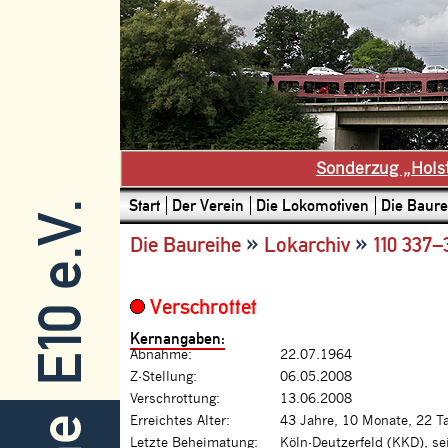
Sonderzug „Hols
Start
Der Verein
Die Lokomotiven
Die Baure
E10 e.V.
»
»
Die Baureihe
Lokarchiv
110 337–
Verschrottet
Kernangaben:
Abnahme:
22.07.1964
Z-Stellung:
06.05.2008
Verschrottung:
13.06.2008
Erreichtes Alter:
43 Jahre, 10 Monate, 22 T
Letzte Beheimatung:
Köln-Deutzerfeld (KKD), se