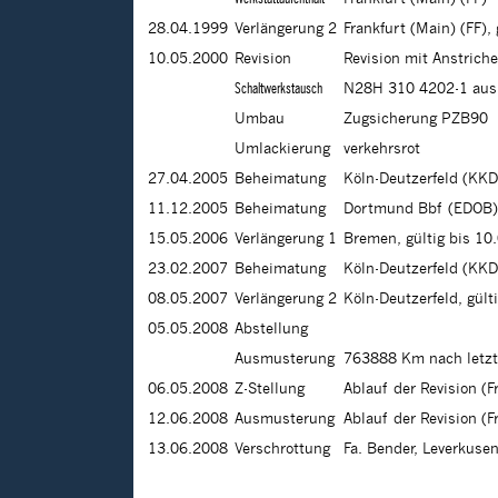
28.04.1999
Verlängerung 2
Frankfurt (Main) (FF),
10.05.2000
Revision
Revision mit Anstrich
Schaltwerkstausch
N28H 310 4202-1 aus
Umbau
Zugsicherung PZB90
Umlackierung
verkehrsrot
27.04.2005
Beheimatung
Köln-Deutzerfeld (KKD
11.12.2005
Beheimatung
Dortmund Bbf (EDOB)
15.05.2006
Verlängerung 1
Bremen, gültig bis 10
23.02.2007
Beheimatung
Köln-Deutzerfeld (KKD
08.05.2007
Verlängerung 2
Köln-Deutzerfeld, gült
05.05.2008
Abstellung
Ausmusterung
763888 Km nach letzt
06.05.2008
Z-Stellung
Ablauf der Revision (Fr
12.06.2008
Ausmusterung
Ablauf der Revision (Fr
13.06.2008
Verschrottung
Fa. Bender, Leverkuse