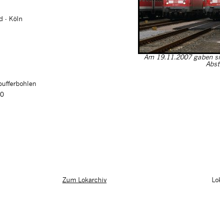
d - Köln
Am 19.11.2007 gaben si
Abst
pufferbohlen
00
Lo
Zum Lokarchiv