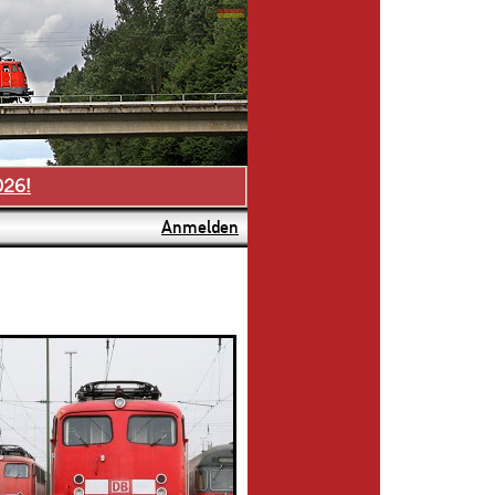
026!
Anmelden