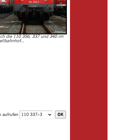
ch die 110 356, 337 und 340 im
ellbahnhof...
k aufrufen