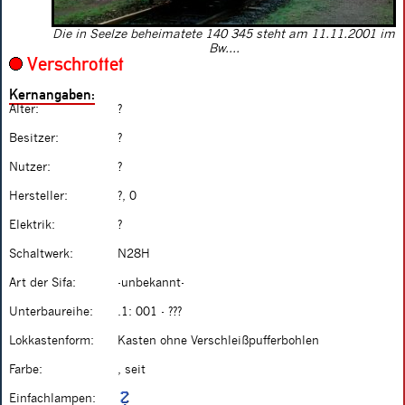
Die in Seelze beheimatete 140 345 steht am 11.11.2001 im
Bw....
Verschrottet
Kernangaben:
Alter:
?
Besitzer:
?
Nutzer:
?
Hersteller:
?, 0
Elektrik:
?
Schaltwerk:
N28H
Art der Sifa:
-unbekannt-
Unterbaureihe:
.1: 001 - ???
Lokkastenform:
Kasten ohne Verschleißpufferbohlen
Farbe:
, seit
Einfachlampen: