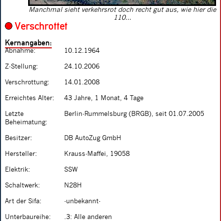
Manchmal sieht verkehrsrot doch recht gut aus, wie hier die
110...
Verschrottet
Kernangaben:
Abnahme:
10.12.1964
Z-Stellung:
24.10.2006
Verschrottung:
14.01.2008
Erreichtes Alter:
43 Jahre, 1 Monat, 4 Tage
Letzte
Berlin-Rummelsburg (BRGB), seit 01.07.2005
Beheimatung:
Besitzer:
DB AutoZug GmbH
Hersteller:
Krauss-Maffei, 19058
Elektrik:
SSW
Schaltwerk:
N28H
Art der Sifa:
-unbekannt-
Unterbaureihe:
.3: Alle anderen