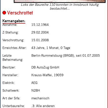
Loks der Baureihe 110 konnten in Innsbruck häufig
beobachtet...
Verschrottet
Kernangaben:
Abnahme:
15.12.1964
Z-Stellung:
29.02.2004
Verschrottung:
15.01.2008
Erreichtes Alter:
43 Jahre, 1 Monat, 0 Tage
Letzte
Berlin-Rummelsburg (BRGB), seit 01.07.2005
Beheimatung:
Besitzer:
DB AutoZug GmbH
Hersteller:
Krauss-Maffei, 19059
Elektrik:
AEG
Schaltwerk:
N28H
Art der Sifa:
mechanisch
Unterbaureihe:
.3: Alle anderen