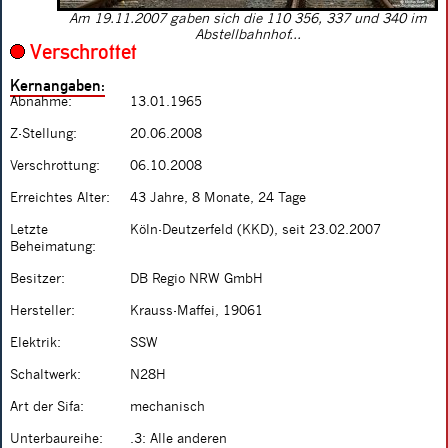
Am 19.11.2007 gaben sich die 110 356, 337 und 340 im
Abstellbahnhof...
Verschrottet
Kernangaben:
Abnahme:
13.01.1965
Z-Stellung:
20.06.2008
Verschrottung:
06.10.2008
Erreichtes Alter:
43 Jahre, 8 Monate, 24 Tage
Letzte
Köln-Deutzerfeld (KKD), seit 23.02.2007
Beheimatung:
Besitzer:
DB Regio NRW GmbH
Hersteller:
Krauss-Maffei, 19061
Elektrik:
SSW
Schaltwerk:
N28H
Art der Sifa:
mechanisch
Unterbaureihe:
.3: Alle anderen