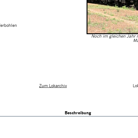
ferbohlen
Noch im gleichen Jahr 
Ma
Lo
Zum Lokarchiv
Beschreibung