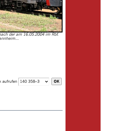
nach der am 16.05.2004 im Rbf.
nnheim...
k aufrufen