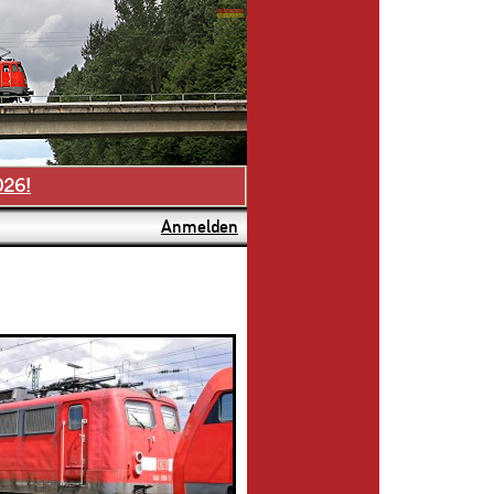
026!
Anmelden