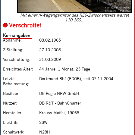
Mit einer n-Wagengarnitur des RE9-Zwischentakts wartet
110 360...
Verschrottet
Kernangaben:
Abnahme:
08.02.1965
Z-Stellung:
27.10.2008
Verschrottung:
31.03.2009
Erreichtes Alter:
44 Jahre, 1 Monat, 23 Tage
Letzte
Dortmund Bbf (EDOB), seit 07.11.2004
Beheimatung:
Besitzer:
DB Regio NRW GmbH
Nutzer:
DB R&T - BahnCharter
Hersteller:
Krauss-Maffei, 19065
Elektrik:
SSW
Schaltwerk:
N28H