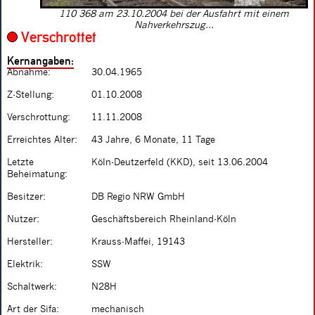
110 368 am 23.10.2004 bei der Ausfahrt mit einem
Nahverkehrszug...
Verschrottet
Kernangaben:
Abnahme:
30.04.1965
Z-Stellung:
01.10.2008
Verschrottung:
11.11.2008
Erreichtes Alter:
43 Jahre, 6 Monate, 11 Tage
Letzte
Köln-Deutzerfeld (KKD), seit 13.06.2004
Beheimatung:
Besitzer:
DB Regio NRW GmbH
Nutzer:
Geschäftsbereich Rheinland-Köln
Hersteller:
Krauss-Maffei, 19143
Elektrik:
SSW
Schaltwerk:
N28H
Art der Sifa:
mechanisch