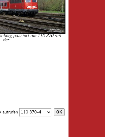
tenberg passiert die 110 370 mit
der...
k aufrufen