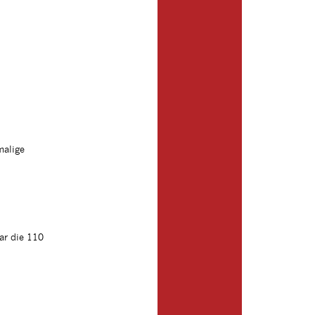
malige
ar die 110