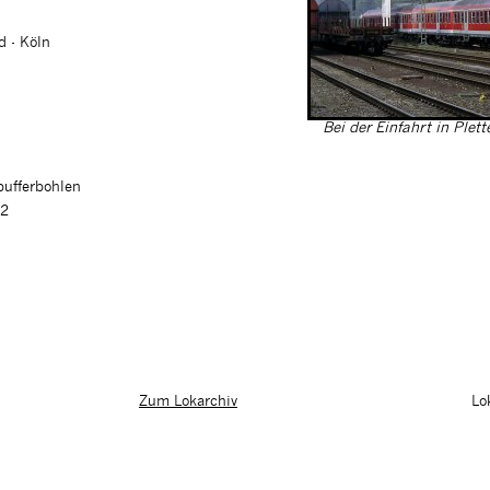
d - Köln
Bei der Einfahrt in Plet
pufferbohlen
02
Lo
Zum Lokarchiv