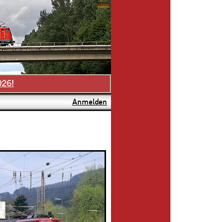
026!
Anmelden