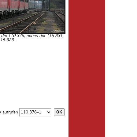
die 110 376, neben der 115 331,
15 323...
k aufrufen