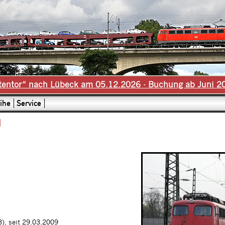
tentor“ nach Lübeck am 05.12.2026 - Buchung ab Juni 2
ihe
Service
1
), seit 29.03.2009