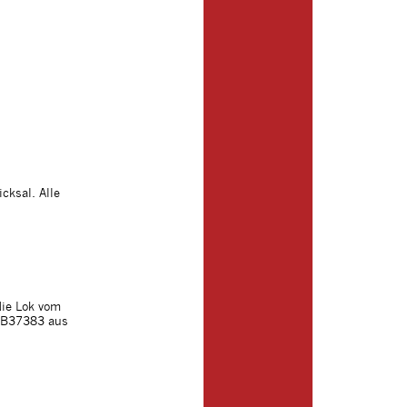
cksal. Alle
ie Lok vom
 RB37383 aus