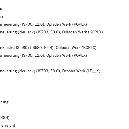
au
E)
herneuerung (IS700, E2.0), Opladen Werk (KOPLX)
rneuerung (Neulack) (IS703, E3.0), Opladen Werk (KOPLX)
(inklusive IS 580) (IS680, E2.4), Opladen Werk (KOPLX)
herneuerung (IS700, E2.0), Opladen Werk (KOPLX)
rneuerung (Neulack) (IS703, E3.0), Dessau Werk (LD__X)
erung
BRGB)
 erreicht