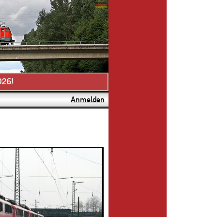
026!
Anmelden