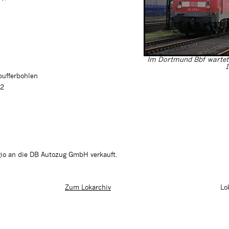
Im Dortmund Bbf wartet 
1
pufferbohlen
02
io an die DB Autozug GmbH verkauft.
Lo
Zum Lokarchiv