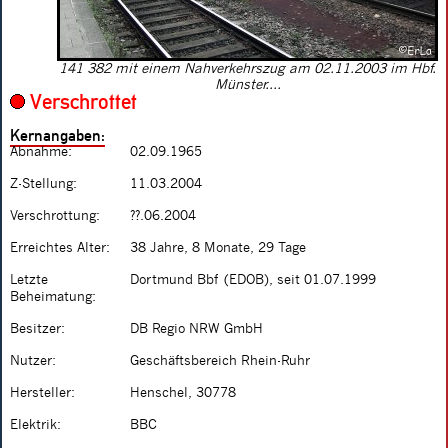
141 382 mit einem Nahverkehrszug am 02.11.2003 im Hbf.
Münster....
Verschrottet
Kernangaben:
Abnahme:
02.09.1965
Z-Stellung:
11.03.2004
Verschrottung:
??.06.2004
Erreichtes Alter:
38 Jahre, 8 Monate, 29 Tage
Letzte
Dortmund Bbf (EDOB), seit 01.07.1999
Beheimatung:
Besitzer:
DB Regio NRW GmbH
Nutzer:
Geschäftsbereich Rhein-Ruhr
Hersteller:
Henschel, 30778
Elektrik:
BBC