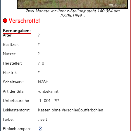
Zwei Monate vor ihrer z-Stellung steht 140 384 am
27.06.1999...
Verschrottet
Kernangaben:
Alter:
?
Besitzer:
?
Nutzer:
?
Hersteller:
?, 0
Elektrik:
?
Schaltwerk:
N28H
Art der Sifa:
-unbekannt-
Unterbaureihe:
.1: 001 - ???
Lokkastenform:
Kasten ohne Verschleißpufferbohlen
Farbe:
, seit
Einfachlampen: