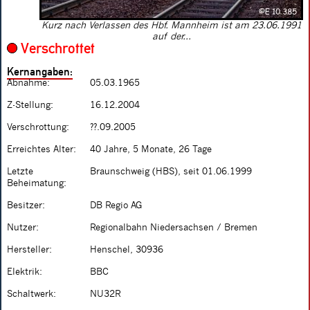
Kurz nach Verlassen des Hbf. Mannheim ist am 23.06.1991
auf der...
Verschrottet
Kernangaben:
Abnahme:
05.03.1965
Z-Stellung:
16.12.2004
Verschrottung:
??.09.2005
Erreichtes Alter:
40 Jahre, 5 Monate, 26 Tage
Letzte
Braunschweig (HBS), seit 01.06.1999
Beheimatung:
Besitzer:
DB Regio AG
Nutzer:
Regionalbahn Niedersachsen / Bremen
Hersteller:
Henschel, 30936
Elektrik:
BBC
Schaltwerk:
NU32R