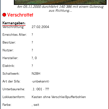
Am 05.11.2000 durchfährt 140 386 mit einem Güterzug
aus Richtung...
Verschrottet
Kernangaben:
Verschrottung:
27.02.2004
Erreichtes Alter:
?
Besitzer:
?
Nutzer:
?
Hersteller:
?, 0
Elektrik:
?
Schaltwerk:
N28H
Art der Sifa:
-unbekannt-
Unterbaureihe:
.1: 001 - ???
Lokkastenform:
Kasten ohne Verschleißpufferbohlen
Farbe:
, seit