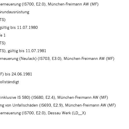
cherneuerung (IS700, E2.0), München-Freimann AW (MF)
Grundausrüstung
(TS)
gültig bis 11.07.1980
fe 1
(TS)
TS), gültig bis 11.07.1981
erneuerung (Neulack) (IS703, E3.0), München-Freimann AW (MF)
F) bis 24.06.1981
ollständigt
 (inklusive IS 580) (IS680, E2.4), München-Freimann AW (MF)
ung von Unfallschäden (IS693, E2.9), München-Freimann AW (MF)
herneuerung (IS700, E2.0), Dessau Werk (LD__X)