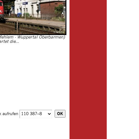
Mehlem - Wuppertal Oberbarmen)
rtet die...
k aufrufen