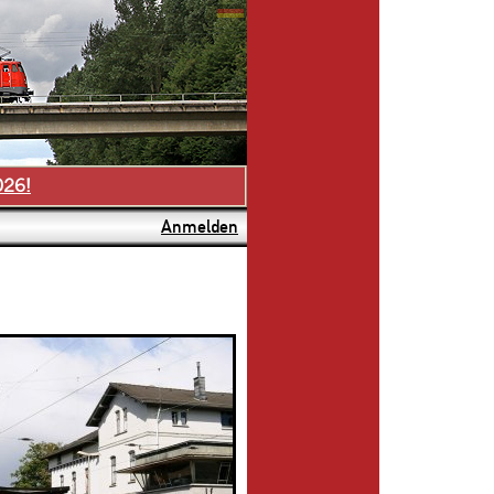
026!
Anmelden