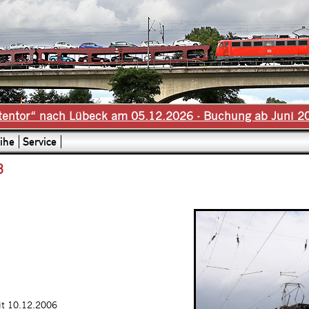
tentor“ nach Lübeck am 05.12.2026 - Buchung ab Juni 2
ihe
Service
8
it 10.12.2006