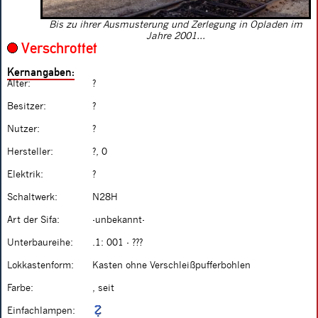
Bis zu ihrer Ausmusterung und Zerlegung in Opladen im
Jahre 2001...
Verschrottet
Kernangaben:
Alter:
?
Besitzer:
?
Nutzer:
?
Hersteller:
?, 0
Elektrik:
?
Schaltwerk:
N28H
Art der Sifa:
-unbekannt-
Unterbaureihe:
.1: 001 - ???
Lokkastenform:
Kasten ohne Verschleißpufferbohlen
Farbe:
, seit
Einfachlampen: