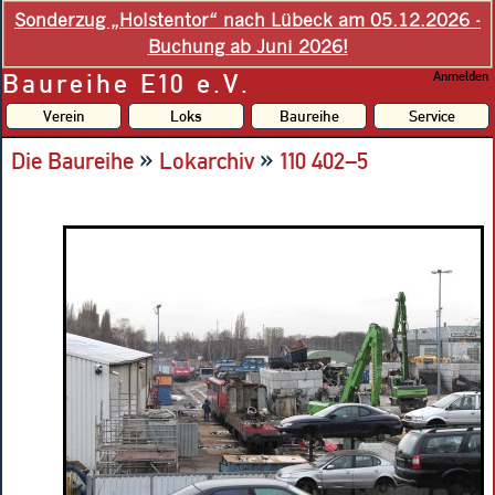
Sonderzug „Holstentor“ nach Lübeck am 05.12.2026 -
Buchung ab Juni 2026!
Baureihe E10 e.V.
Anmelden
Verein
Loks
Baureihe
Service
»
»
Die Baureihe
Lokarchiv
110 402–5