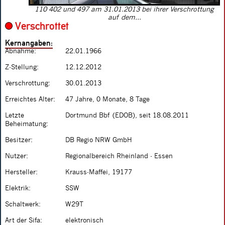
110 402 und 497 am 31.01.2013 bei ihrer Verschrottung
auf dem...
Verschrottet
Kernangaben:
Abnahme:
22.01.1966
Z-Stellung:
12.12.2012
Verschrottung:
30.01.2013
Erreichtes Alter:
47 Jahre, 0 Monate, 8 Tage
Letzte
Dortmund Bbf (EDOB), seit 18.08.2011
Beheimatung:
Besitzer:
DB Regio NRW GmbH
Nutzer:
Regionalbereich Rheinland - Essen
Hersteller:
Krauss-Maffei, 19177
Elektrik:
SSW
Schaltwerk:
W29T
Art der Sifa:
elektronisch