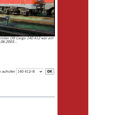
sroten DB Cargo 140 412 war am
.06.2003...
k aufrufen