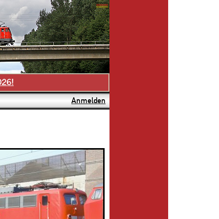
026!
Anmelden