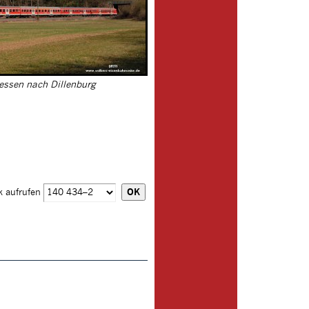
essen nach Dillenburg
k aufrufen