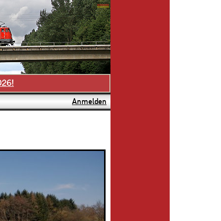
026!
Anmelden