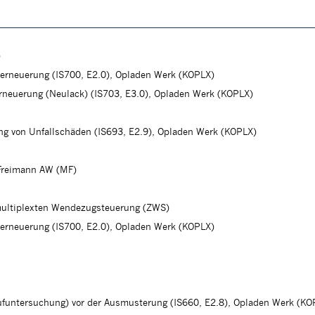
)
herneuerung (IS700, E2.0), Opladen Werk (KOPLX)
erneuerung (Neulack) (IS703, E3.0), Opladen Werk (KOPLX)
ung von Unfallschäden (IS693, E2.9), Opladen Werk (KOPLX)
Freimann AW (MF)
multiplexten Wendezugsteuerung (ZWS)
herneuerung (IS700, E2.0), Opladen Werk (KOPLX)
aufuntersuchung) vor der Ausmusterung (IS660, E2.8), Opladen Werk (KO