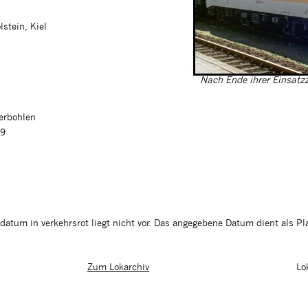
stein, Kiel
Nach Ende ihrer Einsatz
ferbohlen
99
tum in verkehrsrot liegt nicht vor. Das angegebene Datum dient als Pla
Lo
Zum Lokarchiv