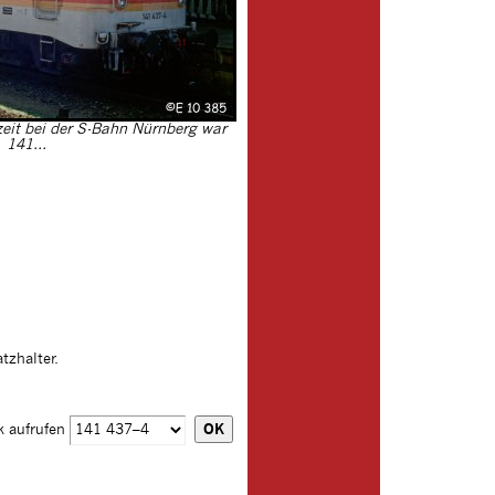
zeit bei der S-Bahn Nürnberg war
141...
tzhalter.
k aufrufen