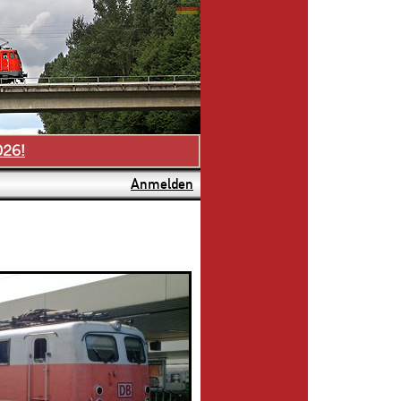
026!
Anmelden