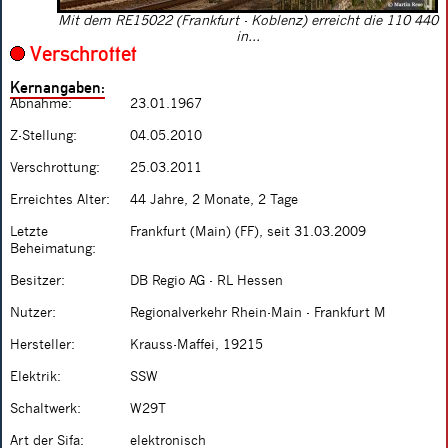
Mit dem RE15022 (Frankfurt - Koblenz) erreicht die 110 440
in...
Verschrottet
Kernangaben:
Abnahme:
23.01.1967
Z-Stellung:
04.05.2010
Verschrottung:
25.03.2011
Erreichtes Alter:
44 Jahre, 2 Monate, 2 Tage
Letzte
Frankfurt (Main) (FF), seit 31.03.2009
Beheimatung:
Besitzer:
DB Regio AG - RL Hessen
Nutzer:
Regionalverkehr Rhein-Main - Frankfurt M
Hersteller:
Krauss-Maffei, 19215
Elektrik:
SSW
Schaltwerk:
W29T
Art der Sifa:
elektronisch