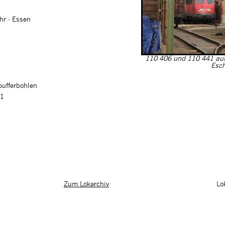
hr - Essen
110 406 und 110 441 auf
Esch
pufferbohlen
01
Lo
Zum Lokarchiv