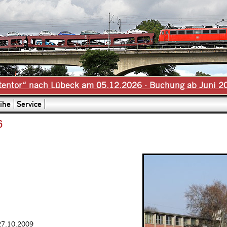
tentor“ nach Lübeck am 05.12.2026 - Buchung ab Juni 2
ihe
Service
6
27.10.2009