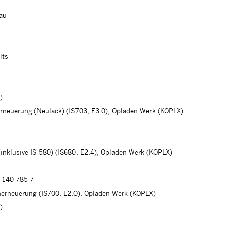
lau
lts
)
erneuerung (Neulack) (IS703, E3.0), Opladen Werk (KOPLX)
(inklusive IS 580) (IS680, E2.4), Opladen Werk (KOPLX)
 140 785-7
herneuerung (IS700, E2.0), Opladen Werk (KOPLX)
)