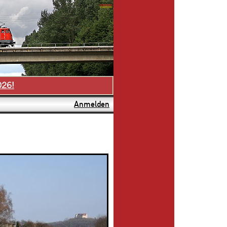
026!
Anmelden