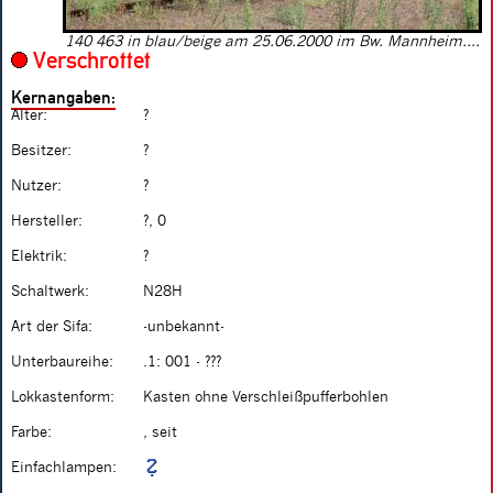
140 463 in blau/beige am 25.06.2000 im Bw. Mannheim....
Verschrottet
Kernangaben:
Alter:
?
Besitzer:
?
Nutzer:
?
Hersteller:
?, 0
Elektrik:
?
Schaltwerk:
N28H
Art der Sifa:
-unbekannt-
Unterbaureihe:
.1: 001 - ???
Lokkastenform:
Kasten ohne Verschleißpufferbohlen
Farbe:
, seit
Einfachlampen: