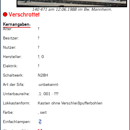
140 471 am 12.06.1988 im Bw. Mannheim.
Verschrottet
Kernangaben:
Alter:
?
Besitzer:
?
Nutzer:
?
Hersteller:
?, 0
Elektrik:
?
Schaltwerk:
N28H
Art der Sifa:
-unbekannt-
Unterbaureihe:
.1: 001 - ???
Lokkastenform:
Kasten ohne Verschleißpufferbohlen
Farbe:
, seit
Einfachlampen: