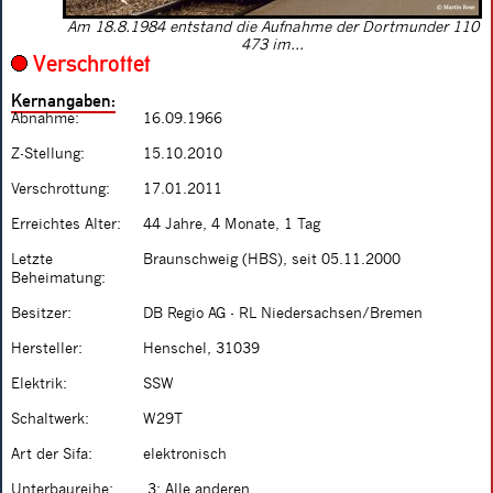
Am 18.8.1984 entstand die Aufnahme der Dortmunder 110
473 im...
Verschrottet
Kernangaben:
Abnahme:
16.09.1966
Z-Stellung:
15.10.2010
Verschrottung:
17.01.2011
Erreichtes Alter:
44 Jahre, 4 Monate, 1 Tag
Letzte
Braunschweig (HBS), seit 05.11.2000
Beheimatung:
Besitzer:
DB Regio AG - RL Niedersachsen/Bremen
Hersteller:
Henschel, 31039
Elektrik:
SSW
Schaltwerk:
W29T
Art der Sifa:
elektronisch
Unterbaureihe:
.3: Alle anderen