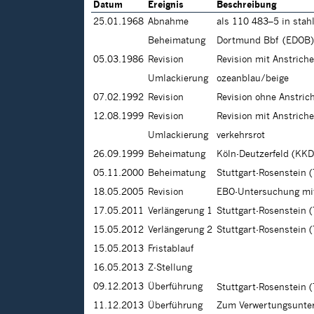
Datum
Ereignis
Beschreibung
25.01.1968
Abnahme
als 110 483–5 in stah
Beheimatung
Dortmund Bbf (EDOB)
05.03.1986
Revision
Revision mit Anstrich
Umlackierung
ozeanblau/beige
07.02.1992
Revision
Revision ohne Anstric
12.08.1999
Revision
Revision mit Anstrich
Umlackierung
verkehrsrot
26.09.1999
Beheimatung
Köln-Deutzerfeld (KKD
05.11.2000
Beheimatung
Stuttgart-Rosenstein 
18.05.2005
Revision
EBO-Untersuchung mit
17.05.2011
Verlängerung 1
Stuttgart-Rosenstein (
15.05.2012
Verlängerung 2
Stuttgart-Rosenstein (
15.05.2013
Fristablauf
16.05.2013
Z-Stellung
09.12.2013
Überführung
Stuttgart-Rosenstein 
11.12.2013
Überführung
Zum Verwertungsunter