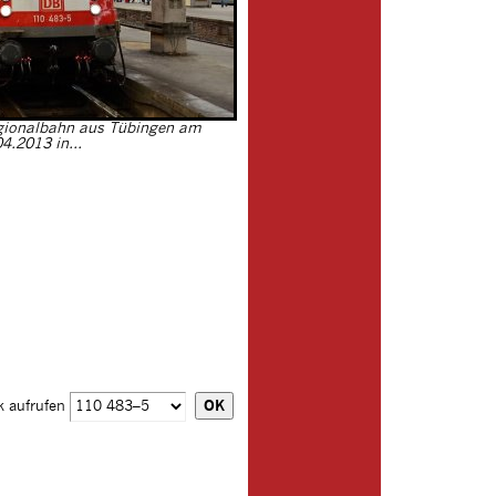
egionalbahn aus Tübingen am
4.2013 in...
k aufrufen