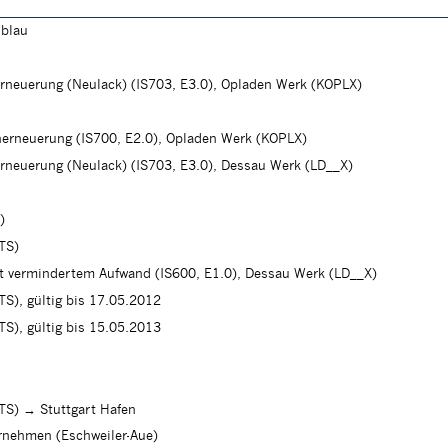
lblau
erneuerung (Neulack) (IS703, E3.0), Opladen Werk (KOPLX)
herneuerung (IS700, E2.0), Opladen Werk (KOPLX)
erneuerung (Neulack) (IS703, E3.0), Dessau Werk (LD__X)
)
(TS)
 vermindertem Aufwand (IS600, E1.0), Dessau Werk (LD__X)
TS), gültig bis 17.05.2012
TS), gültig bis 15.05.2013
(TS) → Stuttgart Hafen
nehmen (Eschweiler-Aue)