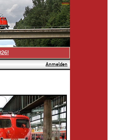
026!
Anmelden