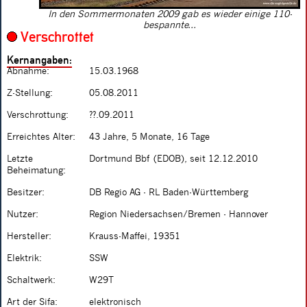
In den Sommermonaten 2009 gab es wieder einige 110-
bespannte...
Verschrottet
Kernangaben:
Abnahme:
15.03.1968
Z-Stellung:
05.08.2011
Verschrottung:
??.09.2011
Erreichtes Alter:
43 Jahre, 5 Monate, 16 Tage
Letzte
Dortmund Bbf (EDOB), seit 12.12.2010
Beheimatung:
Besitzer:
DB Regio AG - RL Baden-Württemberg
Nutzer:
Region Niedersachsen/Bremen - Hannover
Hersteller:
Krauss-Maffei, 19351
Elektrik:
SSW
Schaltwerk:
W29T
Art der Sifa:
elektronisch