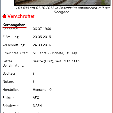
140 490 am 01.10.2013 in Rosenheim abfahrbereit mit der
Übergabe...
Verschrottet
Kernangaben:
Abnahme:
06.07.1964
Z-Stellung:
20.05.2015
Verschrottung:
24.03.2016
Erreichtes Alter:
51 Jahre, 8 Monate, 18 Tage
Letzte
Seelze (HSR), seit 15.02.2002
Beheimatung:
Besitzer:
?
Nutzer:
?
Hersteller:
Henschel, 0
Elektrik:
AEG
Schaltwerk:
N28H