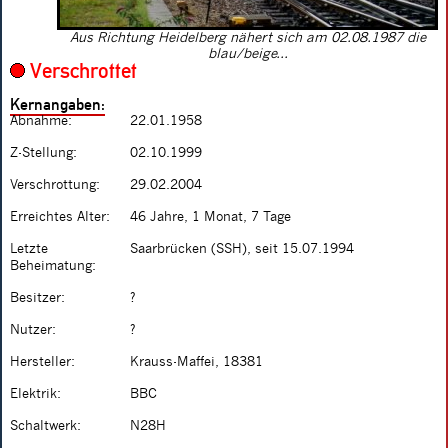
Aus Richtung Heidelberg nähert sich am 02.08.1987 die
blau/beige...
Verschrottet
Kernangaben:
Abnahme:
22.01.1958
Z-Stellung:
02.10.1999
Verschrottung:
29.02.2004
Erreichtes Alter:
46 Jahre, 1 Monat, 7 Tage
Letzte
Saarbrücken (SSH), seit 15.07.1994
Beheimatung:
Besitzer:
?
Nutzer:
?
Hersteller:
Krauss-Maffei, 18381
Elektrik:
BBC
Schaltwerk:
N28H