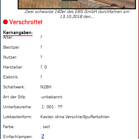
Zwei schwarze 140er des EBS GmbH durchfahren am
13.10.2018 den...
Verschrottet
Kernangaben:
Alter:
?
Besitzer:
?
Nutzer:
?
Hersteller:
?, 0
Elektrik:
?
Schaltwerk:
N28H
Art der Sifa:
-unbekannt-
Unterbaureihe:
.1: 001 - ???
Lokkastenform:
Kasten ohne Verschleißpufferbohlen
Farbe:
, seit
Einfachlampen: