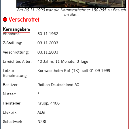
Am 26.11.1999 war die Kornwestheimer 150 065 zu Besuch
im Bw...
Verschrottet
Kernangaben:
Abnahme:
30.11.1962
Z-Stellung:
03.11.2003
Verschrottung:
03.11.2003
Erreichtes Alter:
40 Jahre, 11 Monate, 3 Tage
Letzte
Kornwestheim Rbf (TK), seit 01.09.1999
Beheimatung:
Besitzer:
Railion Deutschland AG
Nutzer:
?
Hersteller:
Krupp, 4406
Elektrik:
AEG
Schaltwerk:
N28I