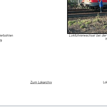
ferbohlen
Lokführerwechsel bei de
h
99
Lo
Zum Lokarchiv