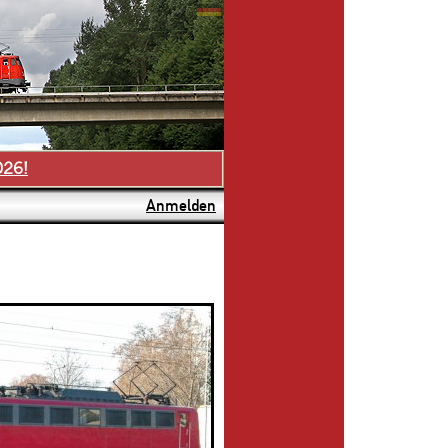
026!
Anmelden