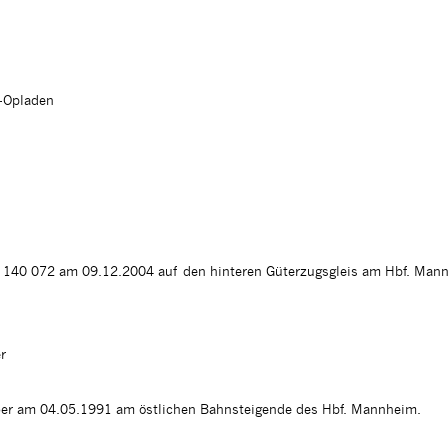
n-Opladen
r 140 072 am 09.12.2004 auf den hinteren Güterzugsgleis am Hbf. Man
r
5er am 04.05.1991 am östlichen Bahnsteigende des Hbf. Mannheim.