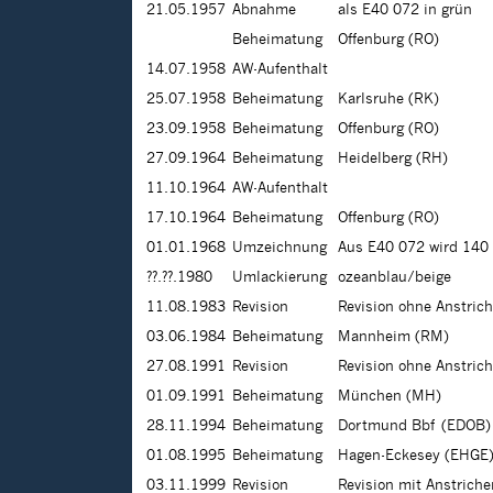
21.05.1957
Abnahme
als E40 072 in grün
Beheimatung
Offenburg (RO)
14.07.1958
AW-Aufenthalt
25.07.1958
Beheimatung
Karlsruhe (RK)
23.09.1958
Beheimatung
Offenburg (RO)
27.09.1964
Beheimatung
Heidelberg (RH)
11.10.1964
AW-Aufenthalt
17.10.1964
Beheimatung
Offenburg (RO)
01.01.1968
Umzeichnung
Aus E40 072 wird 140
??.??.1980
Umlackierung
ozeanblau/beige
11.08.1983
Revision
Revision ohne Anstric
03.06.1984
Beheimatung
Mannheim (RM)
27.08.1991
Revision
Revision ohne Anstric
01.09.1991
Beheimatung
München (MH)
28.11.1994
Beheimatung
Dortmund Bbf (EDOB)
01.08.1995
Beheimatung
Hagen-Eckesey (EHGE
03.11.1999
Revision
Revision mit Anstrich