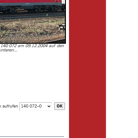
r 140 072 am 09.12.2004 auf den
interen...
k aufrufen