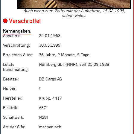
Auch wenn zum Zeitpunkt der Aufnahme, 15.02.1998,
schon viele...
Verschrottet
Kernangaben:
Abnahme:
25.01.1963
Verschrottung:
30.03.1999
Erreichtes Alter:
36 Jahre, 2 Monate, 5 Tage
Letzte
Nürnberg Gbf (NNR), seit 25.09.1988
Beheimatung:
Besitzer:
DB Cargo AG
Nutzer:
?
Hersteller:
Krupp, 4417
Elektrik:
AEG
Schaltwerk:
N28I
Art der Sifa:
mechanisch