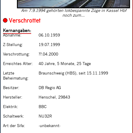
Am 7.9.1994 gehörten lokbespannte Züge in Kassel Hbf
noch zum...
Verschrottet
Kernangaben:
Abnahme:
06.10.1959
Z-Stellung:
19.07.1999
Verschrottung:
??.04.2000
Erreichtes Alter:
40 Jahre, 5 Monate, 25 Tage
Letzte
Braunschweig (HBS), seit 15.11.1999
Beheimatung:
Besitzer:
DB Regio AG
Hersteller:
Henschel, 29843
Elektrik:
BBC
Schaltwerk:
NU32R
Art der Sifa:
-unbekannt-