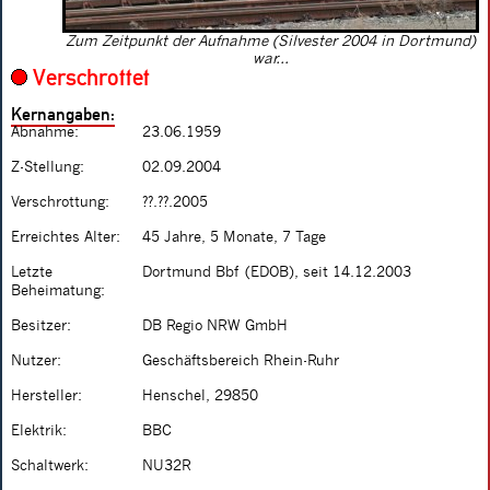
Zum Zeitpunkt der Aufnahme (Silvester 2004 in Dortmund)
war...
Verschrottet
Kernangaben:
Abnahme:
23.06.1959
Z-Stellung:
02.09.2004
Verschrottung:
??.??.2005
Erreichtes Alter:
45 Jahre, 5 Monate, 7 Tage
Letzte
Dortmund Bbf (EDOB), seit 14.12.2003
Beheimatung:
Besitzer:
DB Regio NRW GmbH
Nutzer:
Geschäftsbereich Rhein-Ruhr
Hersteller:
Henschel, 29850
Elektrik:
BBC
Schaltwerk:
NU32R