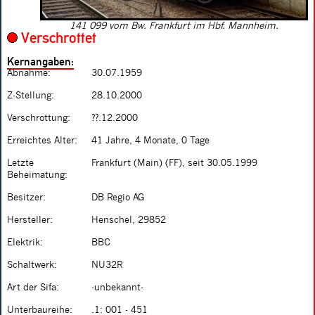
141 099 vom Bw. Frankfurt im Hbf. Mannheim.
Verschrottet
Kernangaben:
Abnahme:
30.07.1959
Z-Stellung:
28.10.2000
Verschrottung:
??.12.2000
Erreichtes Alter:
41 Jahre, 4 Monate, 0 Tage
Letzte
Frankfurt (Main) (FF), seit 30.05.1999
Beheimatung:
Besitzer:
DB Regio AG
Hersteller:
Henschel, 29852
Elektrik:
BBC
Schaltwerk:
NU32R
Art der Sifa:
-unbekannt-
Unterbaureihe:
.1: 001 - 451