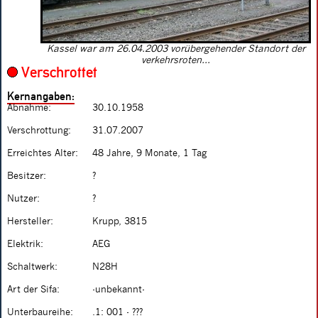
Kassel war am 26.04.2003 vorübergehender Standort der
verkehrsroten...
Verschrottet
Kernangaben:
Abnahme:
30.10.1958
Verschrottung:
31.07.2007
Erreichtes Alter:
48 Jahre, 9 Monate, 1 Tag
Besitzer:
?
Nutzer:
?
Hersteller:
Krupp, 3815
Elektrik:
AEG
Schaltwerk:
N28H
Art der Sifa:
-unbekannt-
Unterbaureihe:
.1: 001 - ???