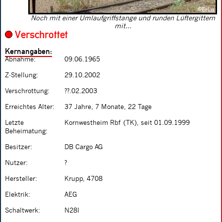
Noch mit einer Umlaufgriffstange und runden Lüftergittern
mit...
Verschrottet
Kernangaben:
Abnahme:
09.06.1965
Z-Stellung:
29.10.2002
Verschrottung:
??.02.2003
Erreichtes Alter:
37 Jahre, 7 Monate, 22 Tage
Letzte
Kornwestheim Rbf (TK), seit 01.09.1999
Beheimatung:
Besitzer:
DB Cargo AG
Nutzer:
?
Hersteller:
Krupp, 4708
Elektrik:
AEG
Schaltwerk:
N28I