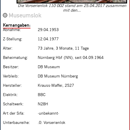
Die Vorserienlok 110 002 stand am 25.04.2017 zusammen
mit den...
Museumslok
Kernangaben:
Abnahme:
29.04.1953
Z-Stellung:
12.04.1977
Alter:
73 Jahre, 3 Monate, 11 Tage
Beheimatung:
Nürnberg Hbf (NN), seit 04.09.1964
Besitzer:
DB Museum
Verbleib:
DB Museum Nürnberg
Hersteller:
Krauss-Maffei, 2527
Elektrik:
BBC
Schaltwerk:
N28H
Art der Sifa:
-unbekannt-
Unterbaureihe:
.0: Vorserienlok