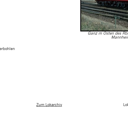
Ganz m Osten des Rbf
Mannheim
ferbohlen
Lo
Zum Lokarchiv