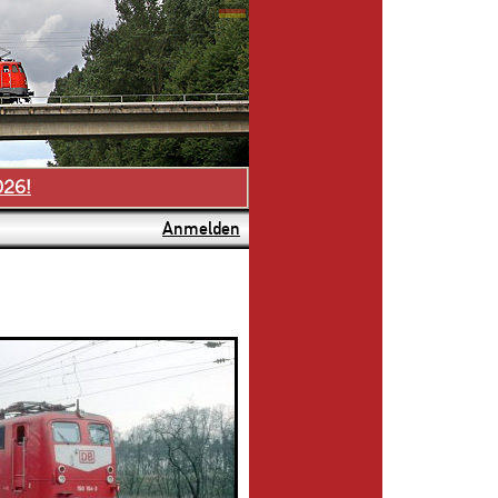
026!
Anmelden