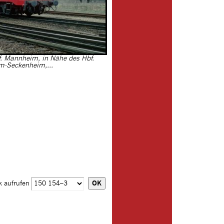
. Mannheim, in Nähe des Hbf.
-Seckenheim,...
k aufrufen