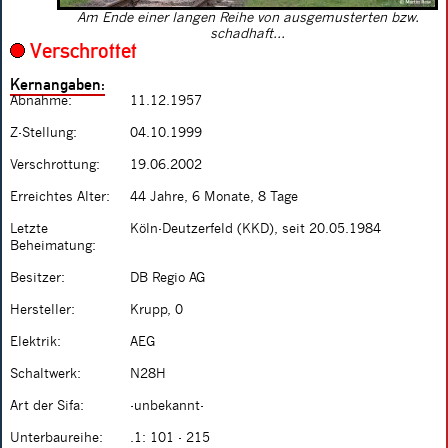
Am Ende einer langen Reihe von ausgemusterten bzw.
schadhaft...
Verschrottet
Kernangaben:
Abnahme:
11.12.1957
Z-Stellung:
04.10.1999
Verschrottung:
19.06.2002
Erreichtes Alter:
44 Jahre, 6 Monate, 8 Tage
Letzte
Köln-Deutzerfeld (KKD), seit 20.05.1984
Beheimatung:
Besitzer:
DB Regio AG
Hersteller:
Krupp, 0
Elektrik:
AEG
Schaltwerk:
N28H
Art der Sifa:
-unbekannt-
Unterbaureihe:
.1: 101 - 215