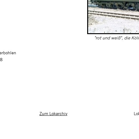
"rot und weiß", die Köl
ferbohlen
98
Lo
Zum Lokarchiv