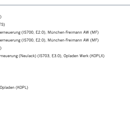
)
TS)
herneuerung (IS700, E2.0), München-Freimann AW (MF)
herneuerung (IS700, E2.0), München-Freimann AW (MF)
)
erneuerung (Neulack) (IS703, E3.0), Opladen Werk (KOPLX)
Opladen (KOPL)