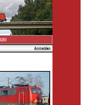
026!
Anmelden