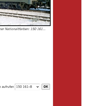
ner Nationaltfarben: 150 161...
k aufrufen