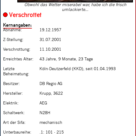
Obwohl das Wetter miserabel war, habe ich die frisch
umlackierte...
Verschrottet
Kernangaben:
Abnahme:
19.12.1957
Z-Stellung:
31.07.2001
Verschrottung:
11.10.2001
Erreichtes Alter:
43 Jahre, 9 Monate, 23 Tage
Letzte
Köln-Deutzerfeld (KKD), seit 01.04.1993
Beheimatung:
Besitzer:
DB Regio AG
Hersteller:
Krupp, 3622
Elektrik:
AEG
Schaltwerk:
N28H
Art der Sifa:
mechanisch
Unterbaureihe:
.1: 101 - 215