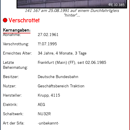
141 167 am 25.08.1991 auf einem Durchfahrtgleis
"hinter"...
Verschrottet
Kernangaben:
Abnahme:
27.02.1961
Verschrottung:
??.07.1995
Erreichtes Alter:
34 Jahre, 4 Monate, 3 Tage
Letzte
Frankfurt (Main) (FF), seit 02.06.1985
Beheimatung:
Besitzer:
Deutsche Bundesbahn
Nutzer:
Geschäftsbereich Traktion
Hersteller:
Krupp, 4115
Elektrik:
AEG
Schaltwerk:
NU32R
Art der Sifa:
-unbekannt-