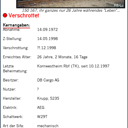
150 167, ihr ganzes nur 26 Jahre währendes "Leben"...
Verschrottet
Kernangaben:
Abnahme:
14.09.1972
Z-Stellung:
14.05.1998
Verschrottung:
??.12.1998
Erreichtes Alter:
26 Jahre, 2 Monate, 16 Tage
Letzte
Kornwestheim Rbf (TK), seit 10.12.1997
Beheimatung:
Besitzer:
DB Cargo AG
Nutzer:
?
Hersteller:
Krupp, 5235
Elektrik:
AEG
Schaltwerk:
W29T
Art der Sifa:
mechanisch