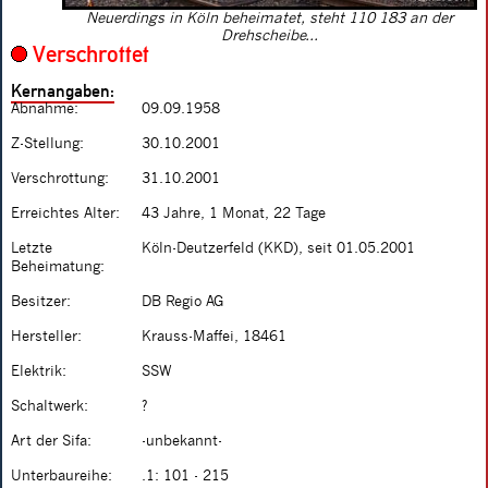
Neuerdings in Köln beheimatet, steht 110 183 an der
Drehscheibe...
Verschrottet
Kernangaben:
Abnahme:
09.09.1958
Z-Stellung:
30.10.2001
Verschrottung:
31.10.2001
Erreichtes Alter:
43 Jahre, 1 Monat, 22 Tage
Letzte
Köln-Deutzerfeld (KKD), seit 01.05.2001
Beheimatung:
Besitzer:
DB Regio AG
Hersteller:
Krauss-Maffei, 18461
Elektrik:
SSW
Schaltwerk:
?
Art der Sifa:
-unbekannt-
Unterbaureihe:
.1: 101 - 215