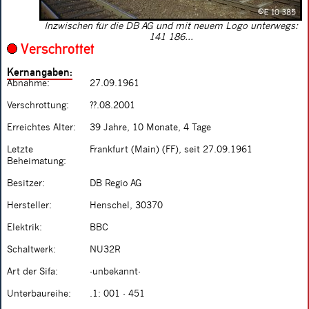
Inzwischen für die DB AG und mit neuem Logo unterwegs:
141 186...
Verschrottet
Kernangaben:
Abnahme:
27.09.1961
Verschrottung:
??.08.2001
Erreichtes Alter:
39 Jahre, 10 Monate, 4 Tage
Letzte
Frankfurt (Main) (FF), seit 27.09.1961
Beheimatung:
Besitzer:
DB Regio AG
Hersteller:
Henschel, 30370
Elektrik:
BBC
Schaltwerk:
NU32R
Art der Sifa:
-unbekannt-
Unterbaureihe:
.1: 001 - 451