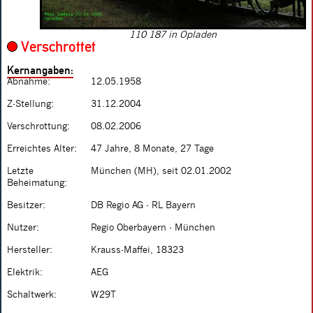
110 187 in Opladen
Verschrottet
Kernangaben:
Abnahme:
12.05.1958
Z-Stellung:
31.12.2004
Verschrottung:
08.02.2006
Erreichtes Alter:
47 Jahre, 8 Monate, 27 Tage
Letzte
München (MH), seit 02.01.2002
Beheimatung:
Besitzer:
DB Regio AG - RL Bayern
Nutzer:
Regio Oberbayern - München
Hersteller:
Krauss-Maffei, 18323
Elektrik:
AEG
Schaltwerk:
W29T